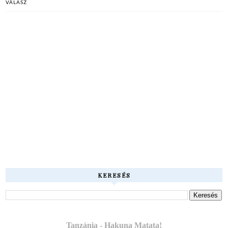
VÁLASZ
KERESÉS
Tanzánia - Hakuna Matata!