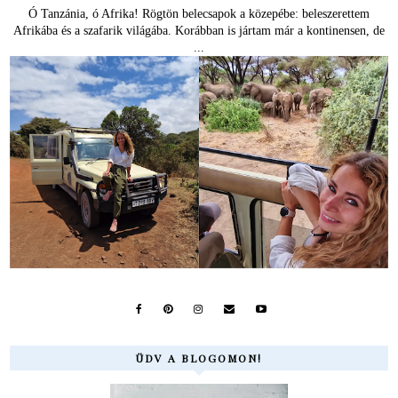
Ó Tanzánia, ó Afrika! Rögtön belecsapok a közepébe: beleszerettem
Afrikába és a szafarik világába. Korábban is jártam már a kontinensen, de
...
ÜDV A BLOGOMON!