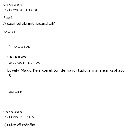
UNKNOWN
2/12/2014 11:14 DE.
Szia4
A szemed alá mit használtál?
VÁLASZ
VÁLASZOK
UNKNOWN
2/12/2014 1:14 DU.
Lovely Magic Pen korrektor, de ha jól tudom, már nem kapható
:S
VÁLASZ
UNKNOWN
2/13/2014 1:47 DU.
:( azért köszönöm