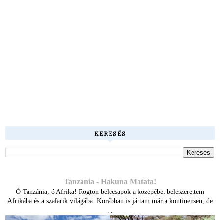
KERESÉS
Tanzánia - Hakuna Matata!
Ó Tanzánia, ó Afrika! Rögtön belecsapok a közepébe: beleszerettem
Afrikába és a szafarik világába. Korábban is jártam már a kontinensen, de
...