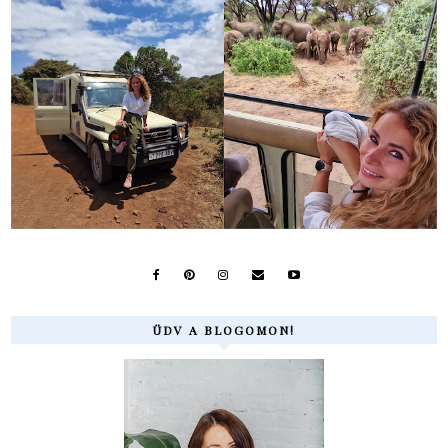
ÜDV A BLOGOMON!