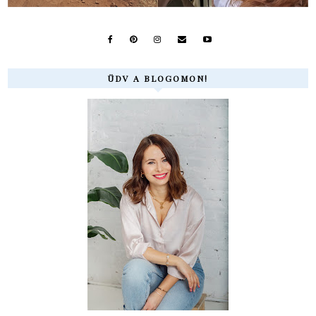
ÜDV A BLOGOMON!