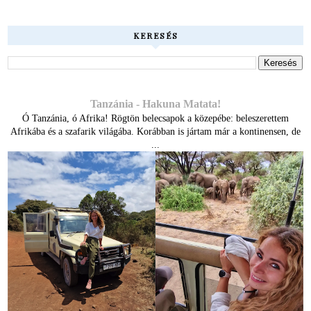
KERESÉS
Tanzánia - Hakuna Matata!
Ó Tanzánia, ó Afrika! Rögtön belecsapok a közepébe: beleszerettem
Afrikába és a szafarik világába. Korábban is jártam már a kontinensen, de
...