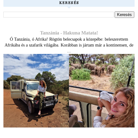
KERESÉS
Tanzánia - Hakuna Matata!
Ó Tanzánia, ó Afrika! Rögtön belecsapok a közepébe: beleszerettem
Afrikába és a szafarik világába. Korábban is jártam már a kontinensen, de
...