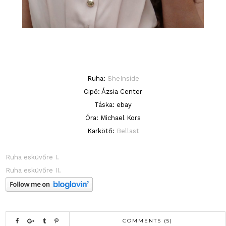
Ruha:
SheInside
Cipő: Ázsia Center
Táska: ebay
Óra: Michael Kors
Karkötő:
Bellast
Ruha esküvőre I.
Ruha esküvőre II.
COMMENTS (5)