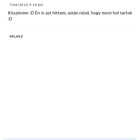
7/06/2013 9:19 DU.
Köszönöm :D Én is azt hittem, aztán nézd, hogy most hol tartok
:D
VÁLASZ