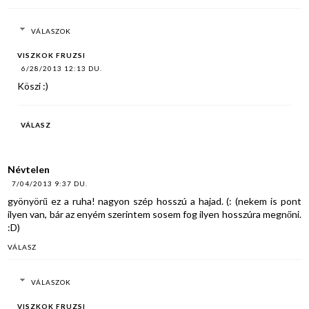
VÁLASZOK
VISZKOK FRUZSI
6/28/2013 12:13 DU.
Köszi :)
VÁLASZ
Névtelen
7/04/2013 9:37 DU.
gyönyörű ez a ruha! nagyon szép hosszú a hajad. (: (nekem is pont
ilyen van, bár az enyém szerintem sosem fog ilyen hosszúra megnőni.
:D)
VÁLASZ
VÁLASZOK
VISZKOK FRUZSI