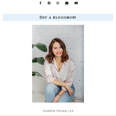
ÜDV A BLOGOMON!
VISZKOK FRUZSI | 29