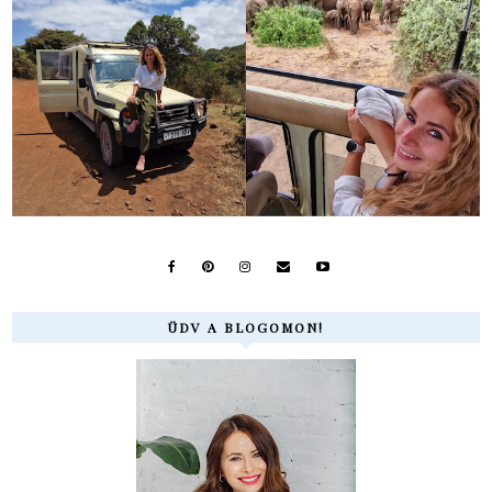
ÜDV A BLOGOMON!