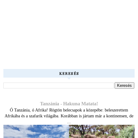
KERESÉS
Tanzánia - Hakuna Matata!
Ó Tanzánia, ó Afrika! Rögtön belecsapok a közepébe: beleszerettem
Afrikába és a szafarik világába. Korábban is jártam már a kontinensen, de
...